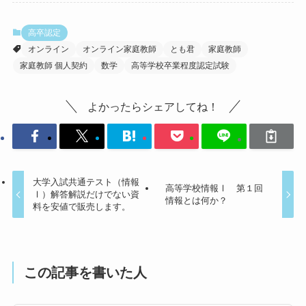
高卒認定
オンライン
オンライン家庭教師
とも君
家庭教師
家庭教師 個人契約
数学
高等学校卒業程度認定試験
よかったらシェアしてね！
大学入試共通テスト（情報
高等学校情報Ⅰ 第１回
Ⅰ）解答解説だけでない資
情報とは何か？
料を安値で販売します。
この記事を書いた人