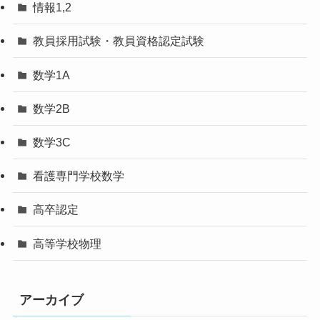
情報1,2
教員採用試験・教員資格認定試験
数学1A
数学2B
数学3C
看護専門学校数学
高卒認定
高等学校物理
アーカイブ