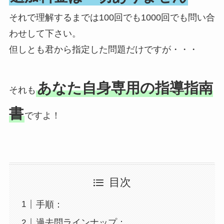
それで理解するまでは100回でも1000回でも問い合
わせして下さい。
但しとも君から指定した問題だけですが・・・
あなた自身専用の指導指南
それも
書
ですよ！
目次
手順：
過去問ラインナップ：