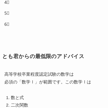
4⃣
5⃣
6⃣
とも君からの最低限のアドバイス
高等学校卒業程度認定試験の数学は
必須の「数学Ⅰ」が範囲です。この数学Ⅰは
数と式
二次関数