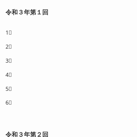
令和３年第１回
1⃣
2⃣
3⃣
4⃣
5⃣
6⃣
令和３年第２回