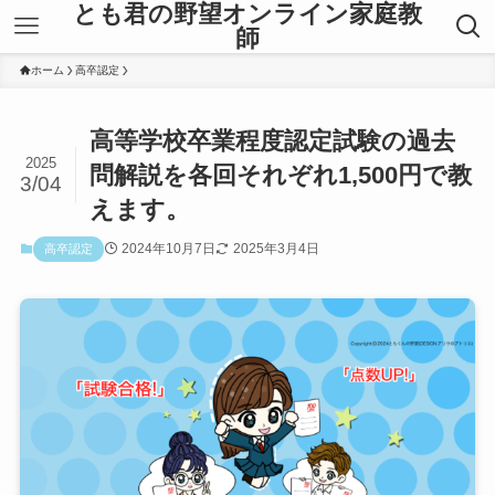
とも君の野望オンライン家庭教
師
ホーム
高卒認定
高等学校卒業程度認定試験の過去
2025
問解説を各回それぞれ1,500円で教
3/04
えます。
2024年10月7日
2025年3月4日
高卒認定