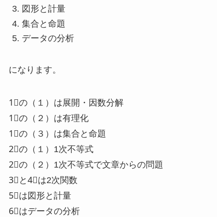
図形と計量
集合と命題
データの分析
になります。
1⃣の（１）は展開・因数分解
1⃣の（２）は有理化
1⃣の（３）は集合と命題
2⃣の（１）1次不等式
2⃣の（２）1次不等式で文章からの問題
3⃣と4⃣は2次関数
5⃣は図形と計量
6⃣はデータの分析