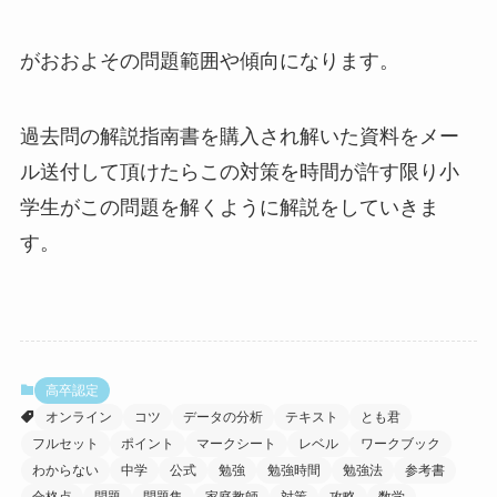
がおおよその問題範囲や傾向になります。
過去問の解説指南書を購入され解いた資料をメー
ル送付して頂けたらこの対策を時間が許す限り小
学生がこの問題を解くように解説をしていきま
す。
高卒認定
オンライン
コツ
データの分析
テキスト
とも君
フルセット
ポイント
マークシート
レベル
ワークブック
わからない
中学
公式
勉強
勉強時間
勉強法
参考書