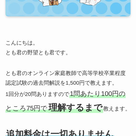
こんにちは。
とも君の野望とも君です。
とも君のオンライン家庭教師で高等学校卒業程度
認定試験の過去問解説を1,500円で教えます。
1問あたり100円の
1回分が20問ありますので
理解するまで
ところ75円で
教えます。
追加料金は一切ありません