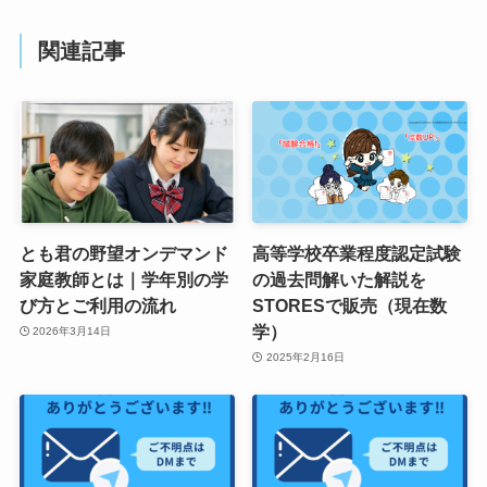
関連記事
とも君の野望オンデマンド
高等学校卒業程度認定試験
家庭教師とは｜学年別の学
の過去問解いた解説を
び方とご利用の流れ
STORESで販売（現在数
学）
2026年3月14日
2025年2月16日