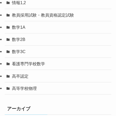
情報1,2
教員採用試験・教員資格認定試験
数学1A
数学2B
数学3C
看護専門学校数学
高卒認定
高等学校物理
アーカイブ